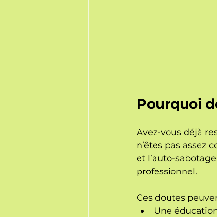
Pourquoi d
Avez-vous déjà res
n’êtes pas assez c
et l’auto-sabotage
professionnel. 
Ces doutes peuvent
Une éducation 