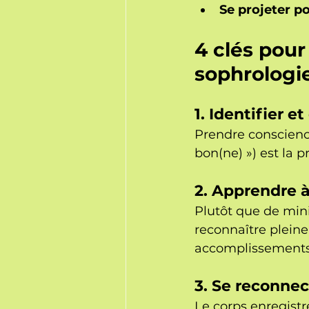
Se projeter p
4 clés pour
sophrologi
1. Identifier 
Prendre conscience
bon(ne) ») est la 
2. Apprendre à
Plutôt que de min
reconnaître pleine
accomplissements
3. Se reconnec
Le corps enregistr