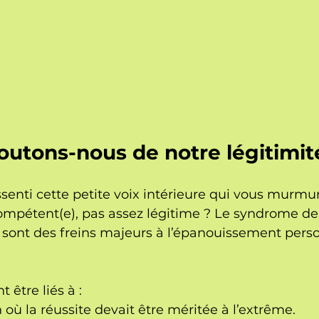
outons-nous de notre légitimit
senti cette petite voix intérieure qui vous murmu
ompétent(e), pas assez légitime ? Le syndrome de
 sont des freins majeurs à l’épanouissement perso
 être liés à :
où la réussite devait être méritée à l’extrême.