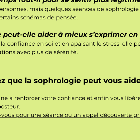
ersonnes, mais quelques séances de sophrologie
certains schémas de pensée.
 peut-elle aider à mieux s’exprimer en 
la confiance en soi et en apaisant le stress, elle 
ations avec plus de sérénité.
z que la sophrologie peut vous aide
 à renforcer votre confiance et enfin vous libére
osteur.
vous pour une séance ou un appel découverte gra