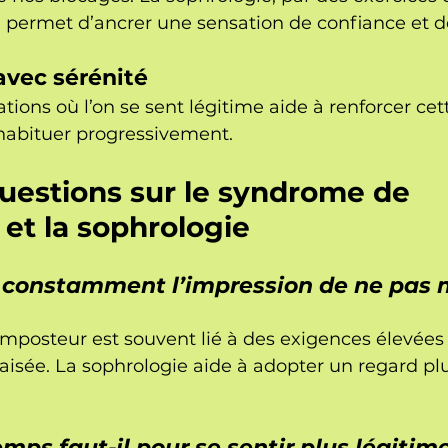
n, permet d’ancrer une sensation de confiance et d
 avec sérénité
ations où l’on se sent légitime aide à renforcer ce
y habituer progressivement.
uestions sur le syndrome de 
 et la sophrologie
e constamment l’impression de ne pas 
mposteur est souvent lié à des exigences élevées 
aisée. La sophrologie aide à adopter un regard plu
ps faut-il pour se sentir plus légitime