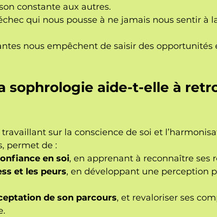
on constante aux autres.
échec qui nous pousse à ne jamais nous sentir à l
antes nous empêchent de saisir des opportunités 
sophrologie aide-t-elle à retr
 travaillant sur la conscience de soi et l’harmonisa
, permet de :
confiance en soi
, en apprenant à reconnaître ses r
ess et les peurs
, en développant une perception pl
cceptation de son parcours
, et revaloriser ses co
e.