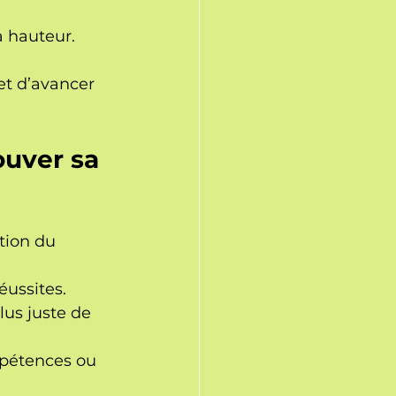
a hauteur.
et d’avancer 
ouver sa 
tion du 
éussites.
us juste de 
mpétences ou 