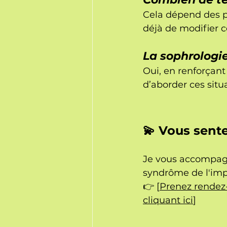
Cela dépend des p
déjà de modifier 
La sophrologie
Oui, en renforçant 
d’aborder ces situ
💫 Vous sente
Je vous accompagne
syndrôme de l'imp
👉 [
Prenez rendez-
cliquant ici
]