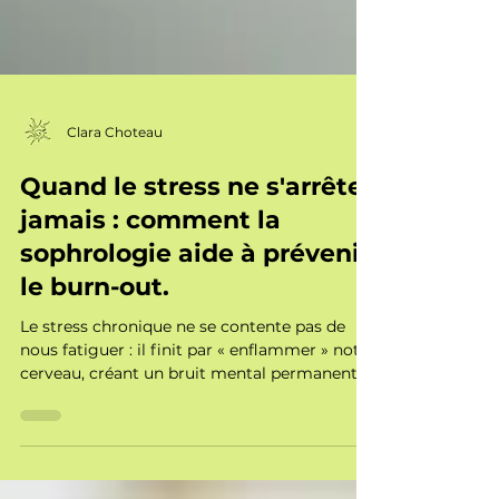
Clara Choteau
Quand le stress ne s'arrête
jamais : comment la
sophrologie aide à prévenir
le burn-out.
Le stress chronique ne se contente pas de
nous fatiguer : il finit par « enflammer » notre
cerveau, créant un bruit mental permanent.
En tant que sophrologue à Nantes,
j’accompagne ceux qui frôlent le burn-out
pour les aider à baisser la garde. Que ce soit