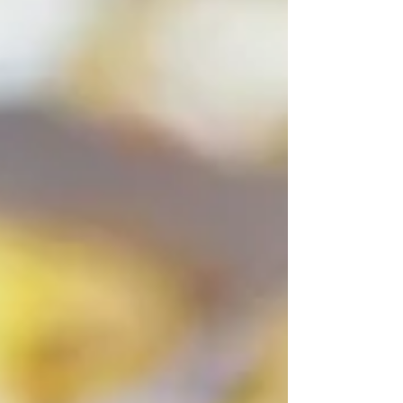
en séance individuelle ou via des ateliers en
entreprise, l’objectif est le même : réguler le
système nerveux et sortir du mode
performance pour retrouver enfin un peu
d’espace intérieur.