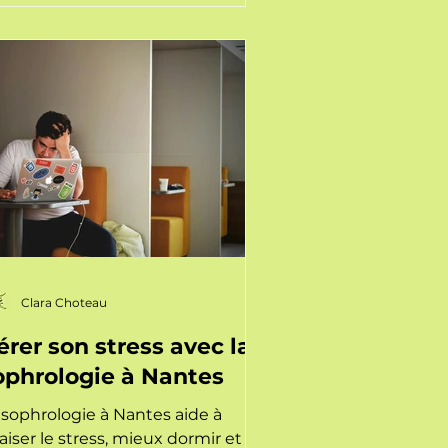
Clara Choteau
érer son stress avec la
ophrologie à Nantes
 sophrologie à Nantes aide à
aiser le stress, mieux dormir et