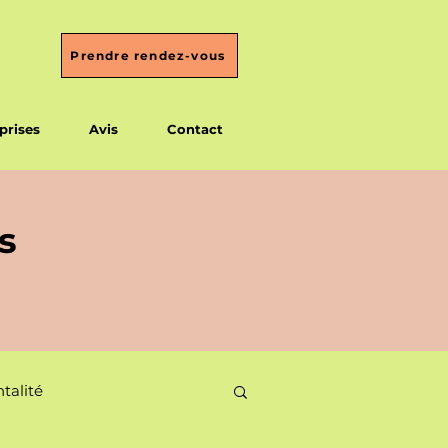
Prendre rendez-vous
prises
Avis
Contact
s
talité