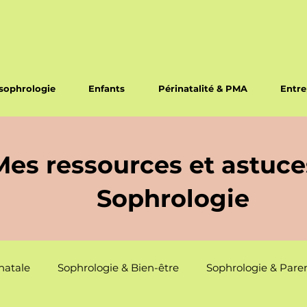
sophrologie
Enfants
Périnatalité & PMA
Entre
Mes ressources et astuce
Sophrologie
natale
Sophrologie & Bien-être
Sophrologie & Paren