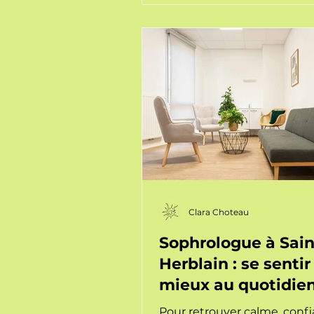
Clara Choteau
Sophrologue à Sain
Herblain : se sentir
mieux au quotidie
Pour retrouver calme, confi