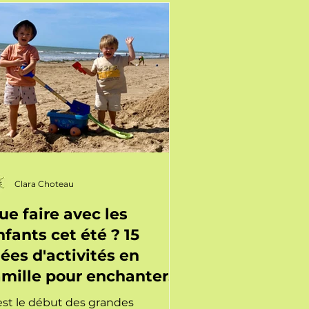
Clara Choteau
ue faire avec les
nfants cet été ? 15
dées d'activités en
amille pour enchanter
été
est le début des grandes