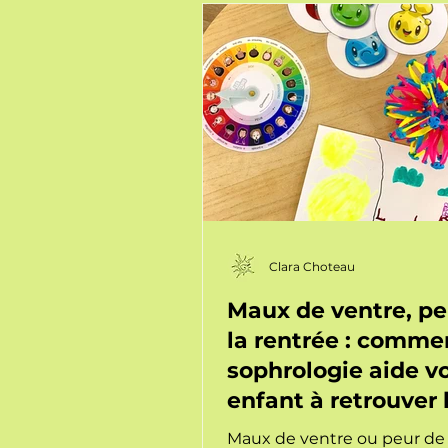
Sophrologie ludique enfants
Clara Choteau
Maux de ventre, pe
la rentrée : comme
sophrologie aide v
enfant à retrouver 
sérénité
Maux de ventre ou peur de 