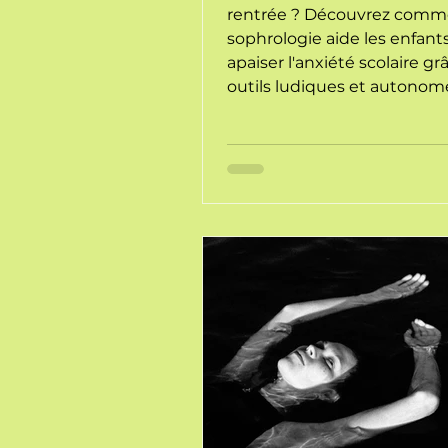
rentrée ? Découvrez comme
sophrologie aide les enfant
apaiser l'anxiété scolaire gr
outils ludiques et autonom