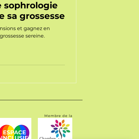
e sophrologie
re sa grossesse
ensions et gagnez en
grossesse sereine.
Membre de la