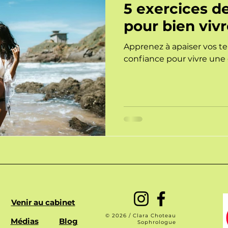
5 exercices d
pour bien viv
Apprenez à apaiser vos t
confiance pour vivre une 
Venir au cabinet
© 2026 /
Clara Choteau
Médias
Blog
Sophrologue