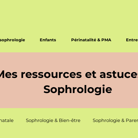
sophrologie
Enfants
Périnatalité & PMA
Entre
Mes ressources et astuce
Sophrologie
natale
Sophrologie & Bien-être
Sophrologie & Paren