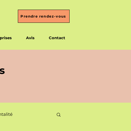
Prendre rendez-vous
prises
Avis
Contact
s
talité