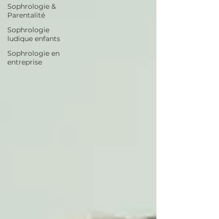
Sophrologie &
Parentalité
Sophrologie
ludique enfants
Sophrologie en
entreprise