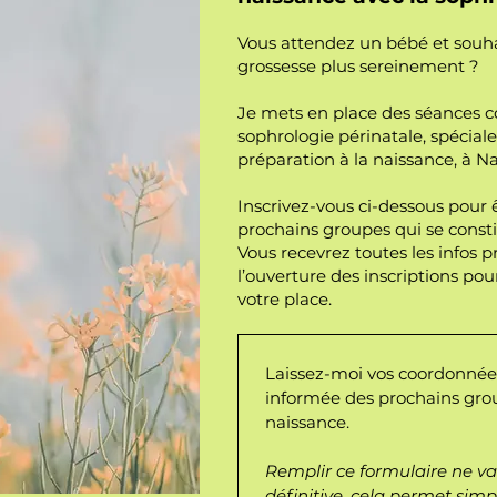
Vous attendez un bébé et souha
grossesse plus sereinement ?
Je mets en place des séances co
sophrologie périnatale, spécial
préparation à la naissance, à Na
Inscrivez-vous ci-dessous pour 
prochains groupes qui se consti
Vous recevrez toutes les infos p
l’ouverture des inscriptions pou
votre place.
Laissez-moi vos coordonnées
informée des prochains grou
naissance.
Remplir ce formulaire ne va
définitive, cela permet simp