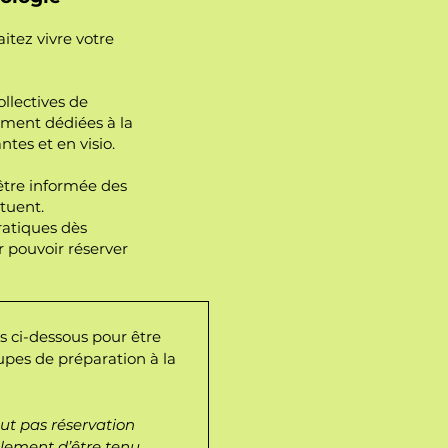
itez vivre votre
llectives de
ement dédiées à la
ntes et en visio.
être informée des
tuent.
ratiques dès
r pouvoir réserver
 ci-dessous pour être 
pes de préparation à la 
ut pas réservation 
lement d’être tenu 