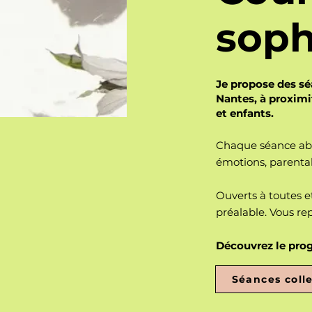
soph
Je propose des sé
Nantes, à proximi
et enfants.
Chaque séance abo
émotions, parenta
Ouverts à toutes e
préalable. Vous re
Découvrez le prog
Séances colle