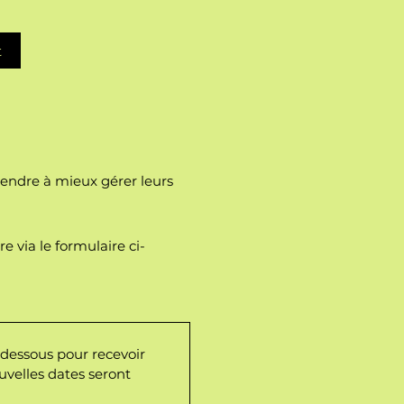
t
prendre à mieux gérer leurs
 via le formulaire ci-
dessous pour recevoir 
velles dates seront 