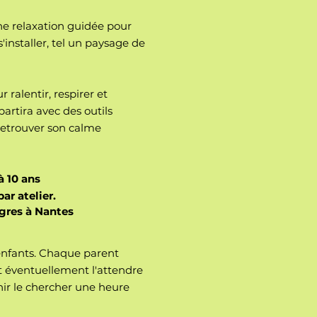
ne relaxation guidée pour
'installer, tel un paysage de
ralentir, respirer et
partira avec des outils
retrouver son calme
à 10 ans
r atelier.
ngres à Nantes
 enfants. Chaque parent
t éventuellement l'attendre
nir le chercher une heure