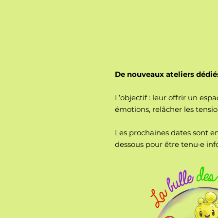
De nouveaux ateliers dédiés
L’objectif : leur offrir un e
émotions, relâcher les tensi
Les prochaines dates sont en
dessous pour être tenu·e inf