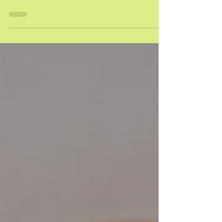
grossesse plus sereinement, à te préparer à la
naissance et à traverser les émotions du
post-partum.