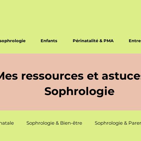
sophrologie
Enfants
Périnatalité & PMA
Entre
Mes ressources et astuce
Sophrologie
natale
Sophrologie & Bien-être
Sophrologie & Paren