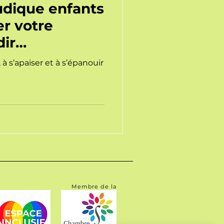
udique enfants
er votre
dir
à s’apaiser et à s’épanouir
Membre de la