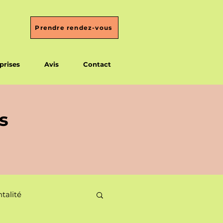
Prendre rendez-vous
prises
Avis
Contact
s
talité