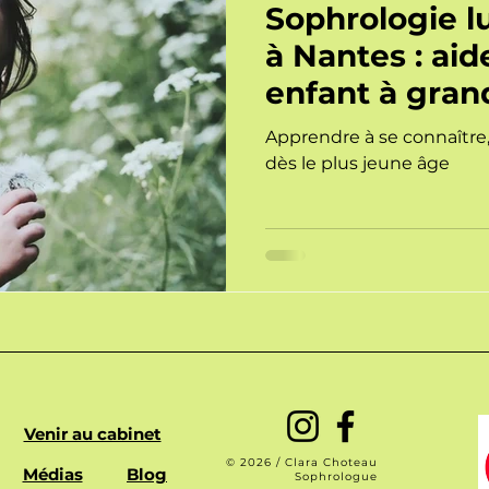
Sophrologie l
à Nantes : aid
enfant à gran
sereinement
Apprendre à se connaître, 
dès le plus jeune âge
Venir au cabinet
© 2026 /
Clara Choteau
Médias
Blog
Sophrologue