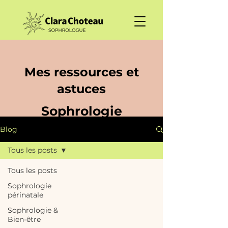
Mes ressources et
astuces
Sophrologie
Blog
Tous les posts
Tous les posts
Sophrologie
périnatale
Sophrologie &
Bien-être