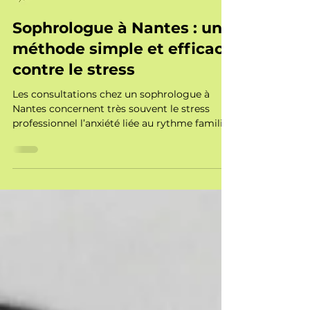
Clara Choteau
Sophrologue à Nantes : une
méthode simple et efficace
contre le stress
Les consultations chez un sophrologue à
Nantes concernent très souvent le stress
professionnel l’anxiété liée au rythme familial,
la fatigue émotionnelle, la sensation de ne
plus réussir à se poser, les troubles du
sommeil, le sentiment d’être « sous pression
» en permanence.