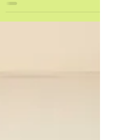
peuvent vite devenir une pression
supplémentaire.