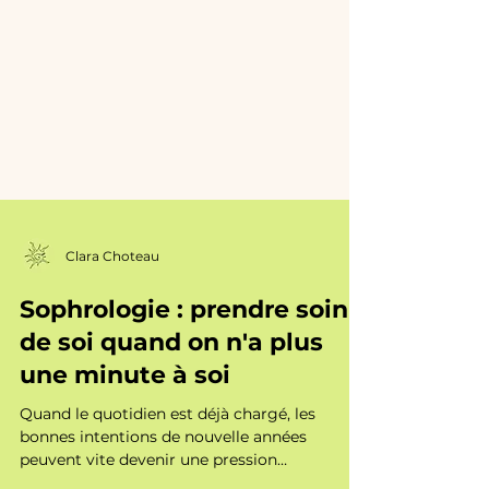
Clara Choteau
Sophrologie : prendre soin
de soi quand on n'a plus
une minute à soi
Quand le quotidien est déjà chargé, les
bonnes intentions de nouvelle années